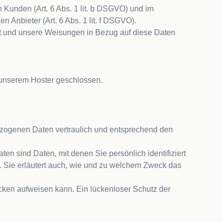
Kunden (Art. 6 Abs. 1 lit. b DSGVO) und im 
n Anbieter (Art. 6 Abs. 1 lit. f DSGVO).
 ist und unsere Weisungen in Bezug auf diese Daten 
 unserem Hoster geschlossen.

ezogenen Daten vertraulich und entsprechend den 
ind Daten, mit denen Sie persönlich identifiziert 
. Sie erläutert auch, wie und zu welchem Zweck das 
ücken aufweisen kann. Ein lückenloser Schutz der 