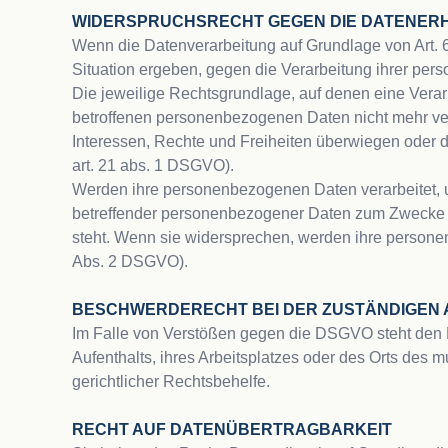
WIDERSPRUCHSRECHT GEGEN DIE DATENERHE
Wenn die Datenverarbeitung auf Grundlage von Art. 6 
Situation ergeben, gegen die Verarbeitung ihrer pers
Die jeweilige Rechtsgrundlage, auf denen eine Verar
betroffenen personenbezogenen Daten nicht mehr vera
Interessen, Rechte und Freiheiten überwiegen oder 
art. 21 abs. 1 DSGVO). 
Werden ihre personenbezogenen Daten verarbeitet, um
betreffender personenbezogener Daten zum Zwecke der
steht. Wenn sie widersprechen, werden ihre person
Abs. 2 DSGVO).

BESCHWERDE­RECHT BEI DER ZUSTÄNDIGEN 
Im Falle von Verstößen gegen die DSGVO steht den B
Aufenthalts, ihres Arbeitsplatzes oder des Orts des
gerichtlicher Rechtsbehelfe.

RECHT AUF DATEN­ÜBERTRAG­BARKEIT