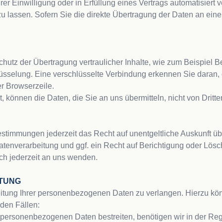
er Einwilligung oder in Erfüllung eines Vertrags automatisiert ve
assen. Sofern Sie die direkte Übertragung der Daten an einen 
utz der Übertragung vertraulicher Inhalte, wie zum Beispiel Be
sselung. Eine verschlüsselte Verbindung erkennen Sie daran, da
er Browserzeile.
, können die Daten, die Sie an uns übermitteln, nicht von Dritte
timmungen jederzeit das Recht auf unentgeltliche Auskunft üb
enverarbeitung und ggf. ein Recht auf Berichtigung oder Lösch
 jederzeit an uns wenden.

ITUNG
itung Ihrer personenbezogenen Daten zu verlangen. Hierzu kön
nden Fällen:
 personenbezogenen Daten bestreiten, benötigen wir in der Rege