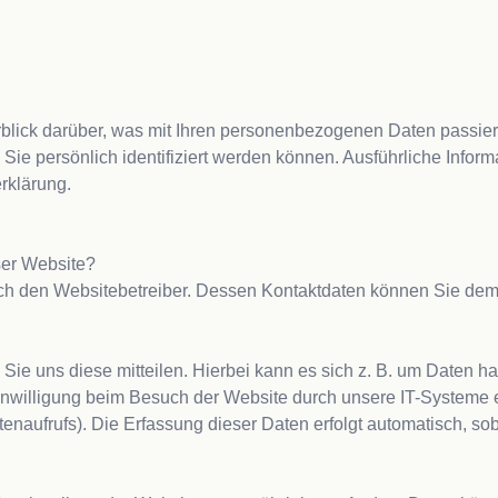
lick darüber, was mit Ihren personenbezogenen Daten passiert
Sie persönlich identifiziert werden können. Ausführliche Inf
klärung.

eser Website?
urch den Websitebetreiber. Dessen Kontaktdaten können Sie de
e uns diese mitteilen. Hierbei kann es sich z. B. um Daten han
willigung beim Besuch der Website durch unsere IT-Systeme erf
enaufrufs). Die Erfassung dieser Daten erfolgt automatisch, sob