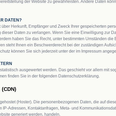
 Bereitstellung der Website zu gewährleisten. Andere Daten kön
ER DATEN?
ft über Herkunft, Empfänger und Zweck Ihrer gespeicherten pe
dieser Daten zu verlangen. Wenn Sie eine Einwilligung zur Dat
Außerdem haben Sie das Recht, unter bestimmten Umständen die E
n steht Ihnen ein Beschwerderecht bei der zuständigen Aufsic
hutz können Sie sich jederzeit unter der im Impressum angeg
ETERN
 statistisch ausgewertet werden. Das geschieht vor allem mit
men finden Sie in der folgenden Datenschutzerklärung.

s (CDN)
 gehostet (Hoster). Die personenbezogenen Daten, die auf diese
 um IP-Adressen, Kontaktanfragen, Meta- und Kommunikationsdat
ebsite generiert werden, handeln.