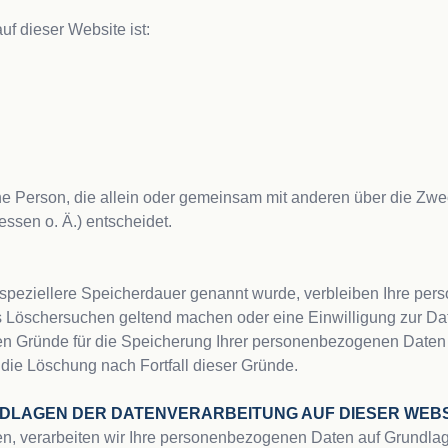
f dieser Website ist:

ische Person, die allein oder gemeinsam mit anderen über die Zwe
sen o. Ä.) entscheidet.

speziellere Speicherdauer genannt wurde, verbleiben Ihre pers
es Löschersuchen geltend machen oder eine Einwilligung zur Dat
gen Gründe für die Speicherung Ihrer personenbezogenen Daten h
 die Löschung nach Fortfall dieser Gründe.

NDLAGEN DER DATENVERARBEITUNG AUF DIESER WEBS
n, verarbeiten wir Ihre personenbezogenen Daten auf Grundlage vo