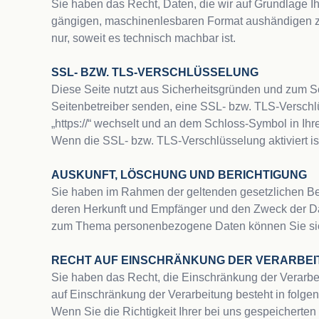
Sie haben das Recht, Daten, die wir auf Grundlage Ihr
gängigen, maschinenlesbaren Format aushändigen zu l
nur, soweit es technisch machbar ist.

SSL- BZW. TLS-VERSCHLÜSSELUNG
Diese Seite nutzt aus Sicherheitsgründen und zum Sch
Seitenbetreiber senden, eine SSL- bzw. TLS-Verschlü
„https://“ wechselt und an dem Schloss-Symbol in Ihr
Wenn die SSL- bzw. TLS-Verschlüsselung aktiviert ist
AUSKUNFT, LÖSCHUNG UND BERICHTIGUNG
Sie haben im Rahmen der geltenden gesetzlichen Bes
deren Herkunft und Empfänger und den Zweck der Dat
zum Thema personenbezogene Daten können Sie sich
RECHT AUF EINSCHRÄNKUNG DER VERARBE
Sie haben das Recht, die Einschränkung der Verarbe
auf Einschränkung der Verarbeitung besteht in folge
Wenn Sie die Richtigkeit Ihrer bei uns gespeicherten