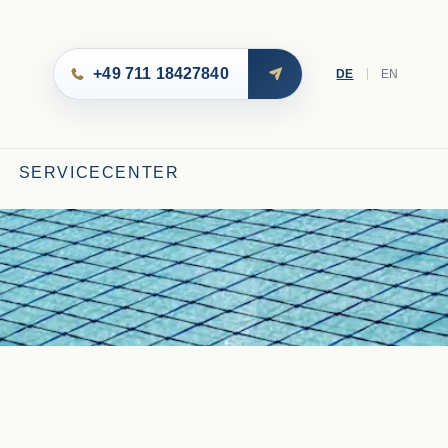
+49 711 18427840
DE
EN
SERVICECENTER