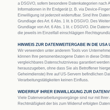
a DSGVO, sofern besondere Datenkategorien nach Art.
Informationen in Ihr Endgerät (z. B. via Device-Finge
Einwilligung ist jederzeit widerrufbar. Sind Ihre Dat
Grundlage des Art. 6 Abs. 1 lit. b DSGVO. Des Weiteren
Grundlage von Art. 6 Abs. 1 lit. c DSGVO. Die Datenve
die jeweils im Einzelfall einschlägigen Rechtsgrundl
HINWEIS ZUR DATENWEITERGABE IN DIE USA
Wir verwenden unter anderem Tools von Unternehmen mi
können Ihre personenbezogene Daten in diese Drittsta
vergleichbares Datenschutzniveau garantiert werden
herauszugeben, ohne dass Sie als Betroffener hierg
Geheimdienste) Ihre auf US-Servern befindlichen Da
Verarbeitungstätigkeiten keinen Einfluss.

WIDERRUF IHRER EINWILLIGUNG ZUR DATEN
Viele Datenverarbeitungsvorgänge sind nur mit Ihrer a
Rechtmäßigkeit der bis zum Widerruf erfolgten Datenv