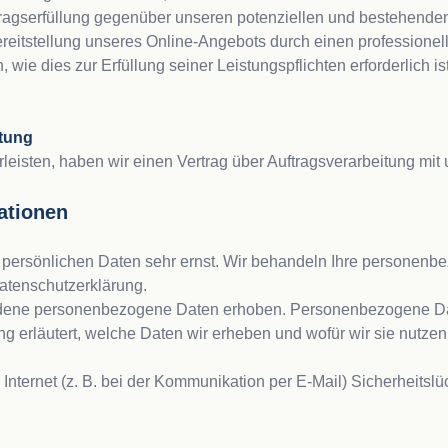
ragserfüllung gegenüber unseren potenziellen und bestehenden 
ereitstellung unseres Online-Angebots durch einen professionelle
, wie dies zur Erfüllung seiner Leistungspflichten erforderlich
itung
isten, haben wir einen Vertrag über Auftragsverarbeitung mit
ationen
r persönlichen Daten sehr ernst. Wir behandeln Ihre personenb
atenschutzerklärung.
ene personenbezogene Daten erhoben. Personenbezogene Daten s
 erläutert, welche Daten wir erheben und wofür wir sie nutzen
Internet (z. B. bei der Kommunikation per E-Mail) Sicherheitsl