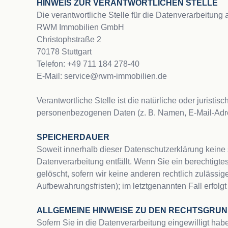
HINWEIS ZUR VERANTWORTLICHEN STELLE
Die verantwortliche Stelle für die Datenverarbeitung au
RWM Immobilien GmbH

Christophstraße 2

70178 Stuttgart

Telefon: +49 711 184 278-40

E-Mail: service@rwm-immobilien.de

Verantwortliche Stelle ist die natürliche oder jurist
personenbezogenen Daten (z. B. Namen, E-Mail-Adres
SPEICHERDAUER
Soweit innerhalb dieser Datenschutzerklärung keine 
Datenverarbeitung entfällt. Wenn Sie ein berechtigt
gelöscht, sofern wir keine anderen rechtlich zulässi
Aufbewahrungsfristen); im letztgenannten Fall erfolgt
ALLGEMEINE HINWEISE ZU DEN RECHTSGRU
Sofern Sie in die Datenverarbeitung eingewilligt habe