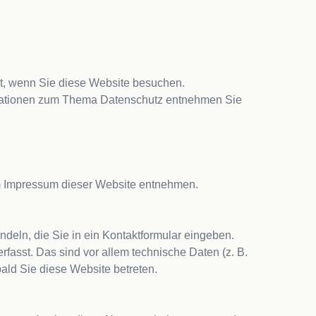
, wenn Sie diese Website besuchen. 
ormationen zum Thema Datenschutz entnehmen Sie 
m Impressum dieser Website entnehmen.

deln, die Sie in ein Kontaktformular eingeben.
asst. Das sind vor allem technische Daten (z. B. 
ald Sie diese Website betreten.
