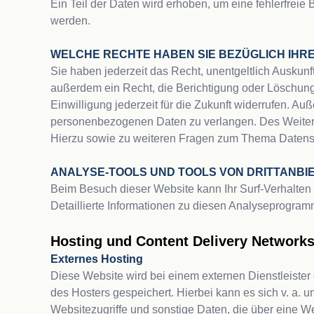
Ein Teil der Daten wird erhoben, um eine fehlerfreie
werden.

WELCHE RECHTE HABEN SIE BEZÜGLICH IHR
Sie haben jederzeit das Recht, unentgeltlich Auskun
außerdem ein Recht, die Berichtigung oder Löschung 
Einwilligung jederzeit für die Zukunft widerrufen. 
personenbezogenen Daten zu verlangen. Des Weitere
Hierzu sowie zu weiteren Fragen zum Thema Datensc
ANALYSE-TOOLS UND TOOLS VON DRITTANBI
Beim Besuch dieser Website kann Ihr Surf-Verhalten
Detaillierte Informationen zu diesen Analyseprogram
Hosting und Content Delivery Network
Diese Website wird bei einem externen Dienstleister
des Hosters gespeichert. Hierbei kann es sich v. a.
Websitezugriffe und sonstige Daten, die über eine W