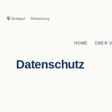
Stuttgart
·
Rottenburg
RWM IMMOBILIEN
HOME
ÜBER 
Datenschutz