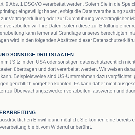
 9 Abs. 1 DSGVO verarbeitet werden. Sofern Sie in die Speiche
rprinting) eingewilligt haben, erfolgt die Datenverarbeitung zus
en zur Vertragserfüllung oder zur Durchführung vorvertraglicher M
 verarbeiten wir Ihre Daten, sofern diese zur Erfüllung einer rec
rarbeitung kann ferner auf Grundlage unseres berechtigten Inter
agen wird in den folgenden Absätzen dieser Datenschutzerklärung
 UND SONSTIGE DRITTSTAATEN
t Sitz in den USA oder sonstigen datenschutzrechtlich nicht si
aten übertragen und dort verarbeitet werden. Wir weisen darauf
 kann. Beispielsweise sind US-Unternehmen dazu verpflichtet
egen gerichtlich vorgehen könnten. Es kann daher nicht ausges
ten zu Überwachungszwecken verarbeiten, auswerten und dauerh
VERARBEITUNG
usdrücklichen Einwilligung möglich. Sie können eine bereits erte
erarbeitung bleibt vom Widerruf unberührt.
