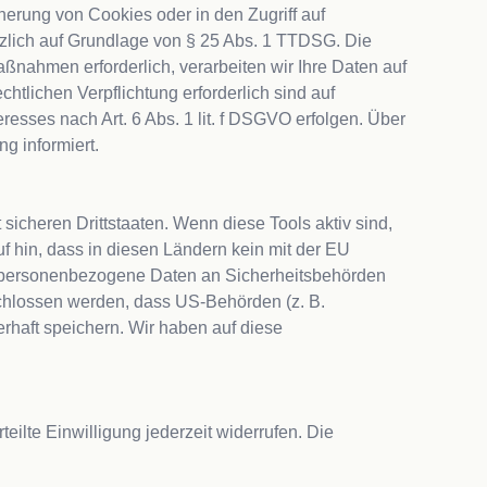
rung von Cookies oder in den Zugriff auf 
ätzlich auf Grundlage von § 25 Abs. 1 TTDSG. Die 
aßnahmen erforderlich, verarbeiten wir Ihre Daten auf 
htlichen Verpflichtung erforderlich sind auf 
esses nach Art. 6 Abs. 1 lit. f DSGVO erfolgen. Über 
 informiert.

cheren Drittstaaten. Wenn diese Tools aktiv sind, 
 hin, dass in diesen Ländern kein mit der EU 
, personenbezogene Daten an Sicherheitsbehörden 
chlossen werden, dass US-Behörden (z. B. 
aft speichern. Wir haben auf diese 
ilte Einwilligung jederzeit widerrufen. Die 